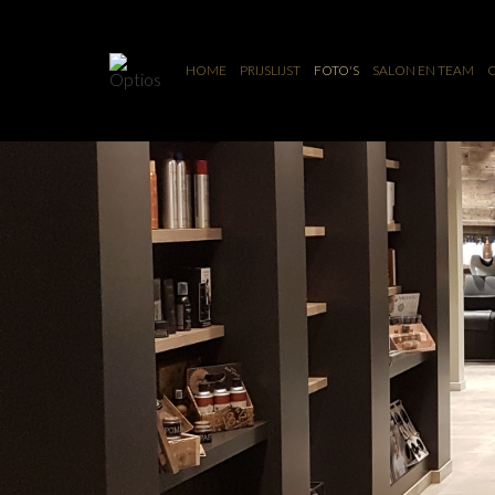
HOME
PRIJSLIJST
FOTO'S
SALON EN TEAM