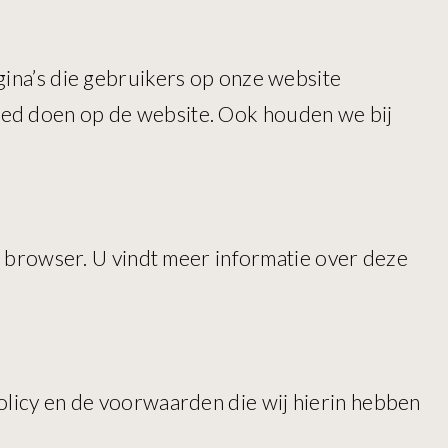
gina’s die gebruikers op onze website
oed doen op de website. Ook houden we bij
uw browser. U vindt meer informatie over deze
olicy en de voorwaarden die wij hierin hebben