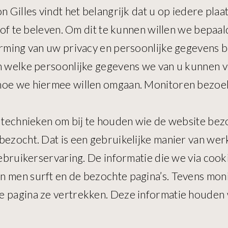
n Gilles vindt het belangrijk dat u op iedere pla
en of te beleven. Om dit te kunnen willen we bepa
erming van uw privacy en persoonlijke gegevens be
en welke persoonlijke gegevens we van u kunnen
 hoe we hiermee willen omgaan. Monitoren bezo
e technieken om bij te houden wie de website be
bezocht. Dat is een gebruikelijke manier van we
gebruikerservaring. De informatie die we via cook
an men surft en de bezochte pagina’s. Tevens mo
e pagina ze vertrekken. Deze informatie houden 