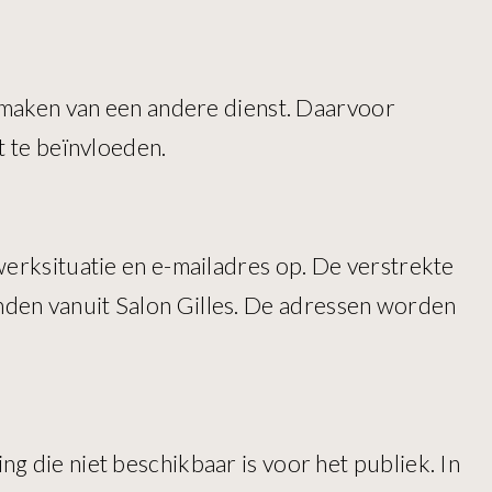
k maken van een andere dienst. Daarvoor
t te beïnvloeden.
werksituatie en e-mailadres op. De verstrekte
nden vanuit Salon Gilles. De adressen worden
g die niet beschikbaar is voor het publiek. In