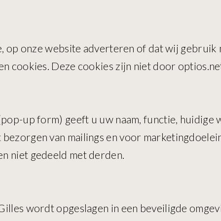
le, op onze website adverteren of dat wij gebrui
en cookies. Deze cookies zijn niet door optios.ne
(pop-up form) geeft u uw naam, functie, huidige 
 bezorgen van mailings en voor marketingdoelei
en niet gedeeld met derden.
illes wordt opgeslagen in een beveiligde omgevin