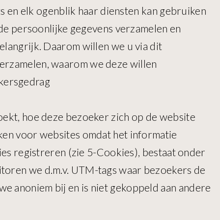
ats en elk ogenblik haar diensten kan gebruiken
alde persoonlijke gegevens verzamelen en
langrijk. Daarom willen we u via dit
 verzamelen, waarom we deze willen
ekersgedrag
zoekt, hoe deze bezoeker zich op de website
rken voor websites omdat het informatie
ies registreren (zie 5-Cookies), bestaat onder
nitoren we d.m.v. UTM-tags waar bezoekers de
we anoniem bij en is niet gekoppeld aan andere