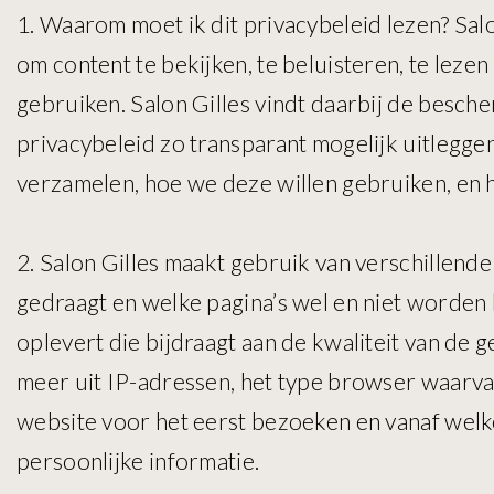
1. Waarom moet ik dit privacybeleid lezen? Salo
om content te bekijken, te beluisteren, te lez
gebruiken. Salon Gilles vindt daarbij de besch
privacybeleid zo transparant mogelijk uitlegg
verzamelen, hoe we deze willen gebruiken, en
2. Salon Gilles maakt gebruik van verschillend
gedraagt en welke pagina’s wel en niet worden 
oplevert die bijdraagt aan de kwaliteit van de 
meer uit IP-adressen, het type browser waarv
website voor het eerst bezoeken en vanaf welk
persoonlijke informatie.