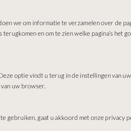
t doen we om informatie te verzamelen over de pa
s terugkomen en om te zien welke pagina’s het g
Deze optie vindt u terug in de instellingen van 
 van uw browser.
 te gebruiken, gaat u akkoord met onze privacy p