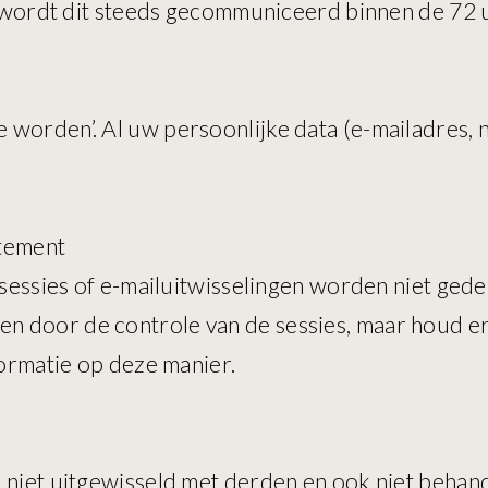
’, wordt dit steeds gecommuniceerd binnen de 72
worden’. Al uw persoonlijke data (e-mailadres, n
atement
atsessies of e-mailuitwisselingen worden niet ged
 door de controle van de sessies, maar houd er
formatie op deze manier.
n niet uitgewisseld met derden en ook niet behan