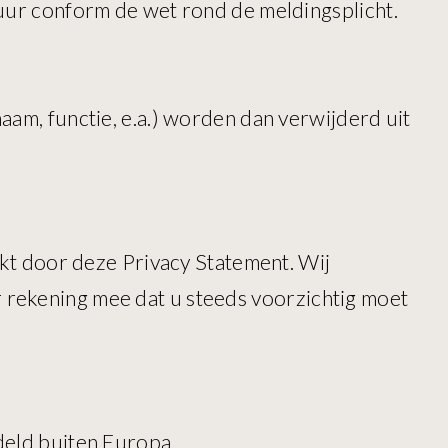
 uur conform de wet rond de meldingsplicht.
aam, functie, e.a.) worden dan verwijderd uit
ekt door deze Privacy Statement. Wij
 rekening mee dat u steeds voorzichtig moet
deld buiten Europa.