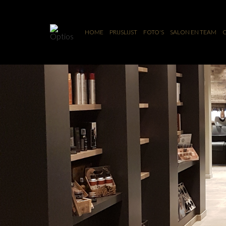
HOME
PRIJSLIJST
FOTO'S
SALON EN TEAM