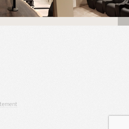
atement