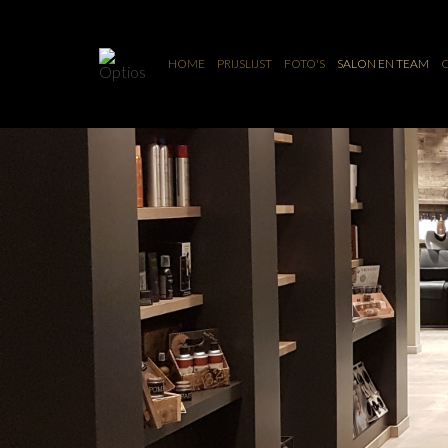
HOME
PRIJSLIJST
FOTO'S
SALON EN TEAM