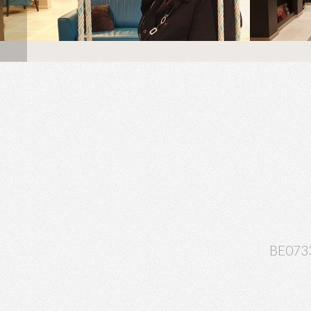
BE073